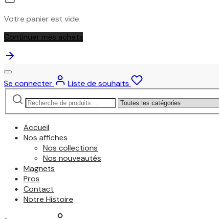
Votre panier est vide.
Continuer mes achats
Se connecter
Liste de souhaits
Recherche
Narrow
pour :
by
category:
Accueil
Nos affiches
Nos collections
Nos nouveautés
Magnets
Pros
Contact
Notre Histoire