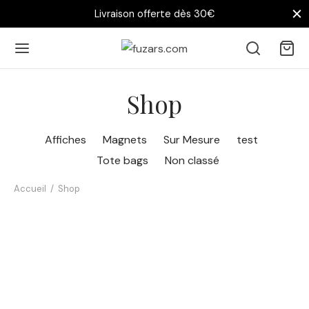
Livraison offerte dès 30€
Shop
Affiches
Magnets
Sur Mesure
test
Tote bags
Non classé
Accueil
/
Shop