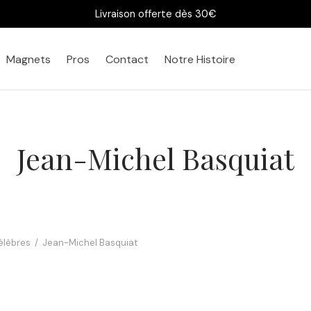
Livraison offerte dès 30€
Magnets
Pros
Contact
Notre Histoire
Jean-Michel Basquiat
élèbres
/
Jean-Michel Basquiat