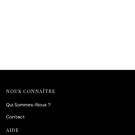
Affiche Portrait Alain
Delon
14,90
€
NOUS CONNAÎTRE
Qui Sommes-Nous ?
Contact
AIDE