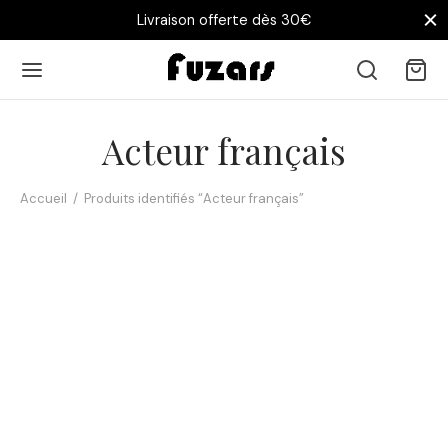
Livraison offerte dès 30€
Acteur français
Accueil
/
Produits identifiés “Acteur français”