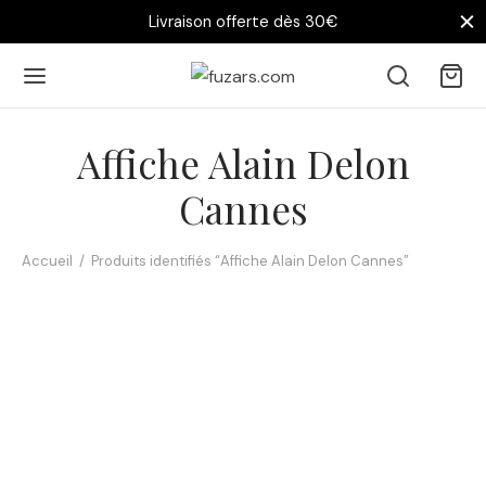
Livraison offerte dès 30€
Affiche Alain Delon
Cannes
Accueil
/
Produits identifiés “Affiche Alain Delon Cannes”