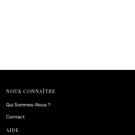
Affiche Fleur – Eclosion
Chromatique
14,90
€
NOUS CONNAÎTRE
Qui Sommes-Nous ?
Contact
AIDE