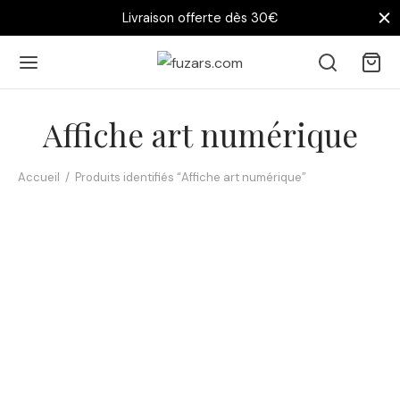
Livraison offerte dès 30€
Affiche art numérique
Accueil
/
Produits identifiés “Affiche art numérique”