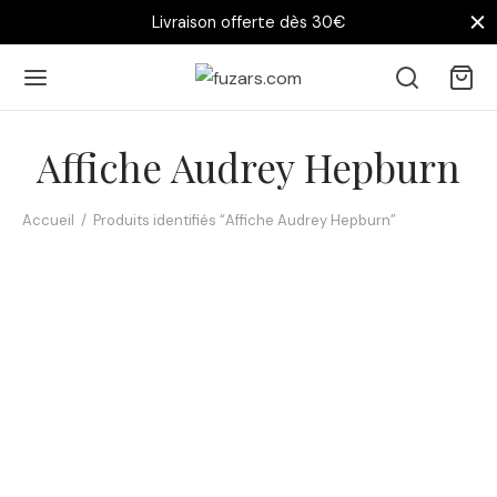
Livraison offerte dès 30€
Affiche Audrey Hepburn
Accueil
/
Produits identifiés “Affiche Audrey Hepburn”