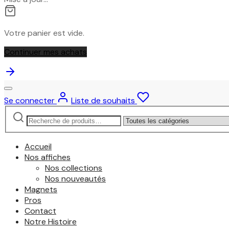
Votre panier est vide.
Continuer mes achats
Se connecter
Liste de souhaits
Recherche
Narrow
pour :
by
category:
Accueil
Nos affiches
Nos collections
Nos nouveautés
Magnets
Pros
Contact
Notre Histoire