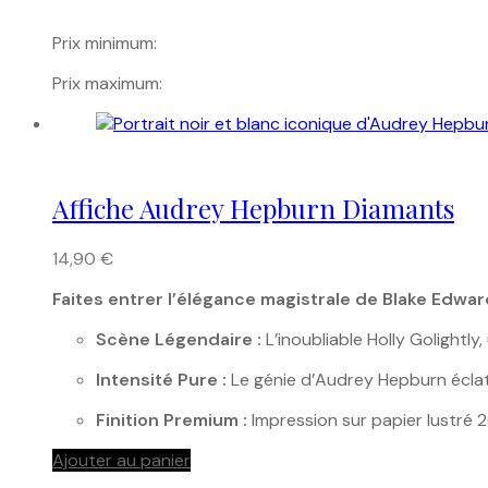
Prix minimum:
Prix maximum:
Affiche Audrey Hepburn Diamants
14,90
€
Faites entrer l’élégance magistrale de Blake Edwar
Scène Légendaire :
L’inoubliable Holly Golightly
Intensité Pure :
Le génie d’Audrey Hepburn éclate
Finition Premium :
Impression sur papier lustré 
Ajouter au panier