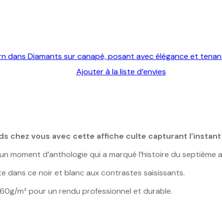
Ajouter à la liste d’envies
ds chez vous avec cette affiche culte capturant l’instan
, un moment d’anthologie qui a marqué l’histoire du septième a
 dans ce noir et blanc aux contrastes saisissants.
260g/m² pour un rendu professionnel et durable.