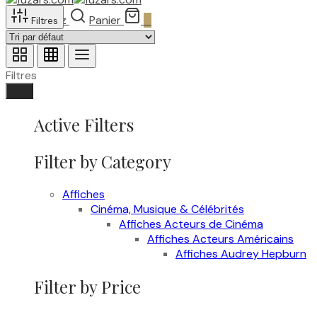
Recherchez
Panier
0
Filtres
Filtres
Fait
Active Filters
Filter by Category
Affiches
Cinéma, Musique & Célébrités
Affiches Acteurs de Cinéma
Affiches Acteurs Américains
Affiches Audrey Hepburn
Filter by Price