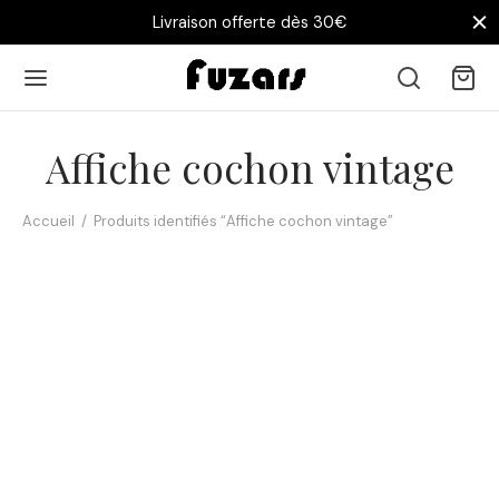
Livraison offerte dès 30€
Affiche cochon vintage
Accueil
/
Produits identifiés “Affiche cochon vintage”