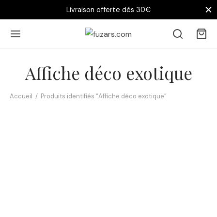
Livraison offerte dès 30€
Affiche déco exotique
Accueil
/
Produits identifiés “Affiche déco exotique”