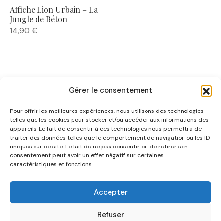
Affiche Lion Urbain – La
Jungle de Béton
14,90
€
Gérer le consentement
Pour offrir les meilleures expériences, nous utilisons des technologies
telles que les cookies pour stocker et/ou accéder aux informations des
appareils. Le fait de consentir à ces technologies nous permettra de
traiter des données telles que le comportement de navigation ou les ID
uniques sur ce site. Le fait de ne pas consentir ou de retirer son
NOUS CONNAÎTRE
consentement peut avoir un effet négatif sur certaines
caractéristiques et fonctions.
AIDE
Accepter
CATÉGORIES
Refuser