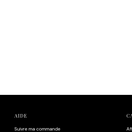
AIDE
C
Suivre ma commande
Af