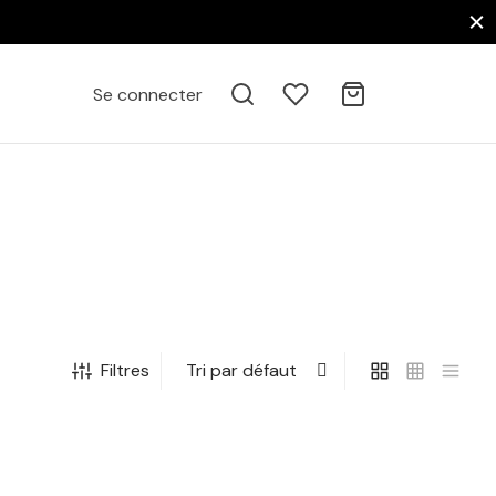
Se connecter
Filtres