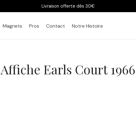
Livraison offerte dès 30€
Magnets
Pros
Contact
Notre Histoire
Affiche Earls Court 1966