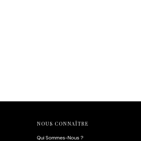
14,90
€
Ajouter au panier
NOUS CONNAÎTRE
Qui Sommes-Nous ?