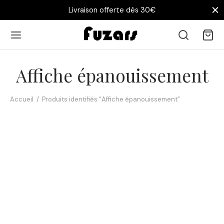
Livraison offerte dès 30€
Affiche épanouissement
Accueil
/
Produits identifiés “Affiche épanouissement”