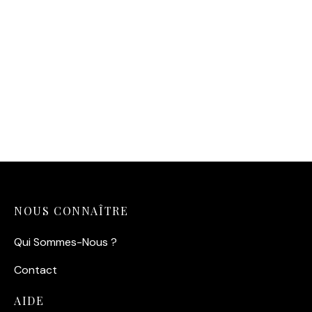
Affiche Fleur – Eclosion
Chromatique
14,90
€
NOUS CONNAÎTRE
Qui Sommes-Nous ?
Contact
AIDE