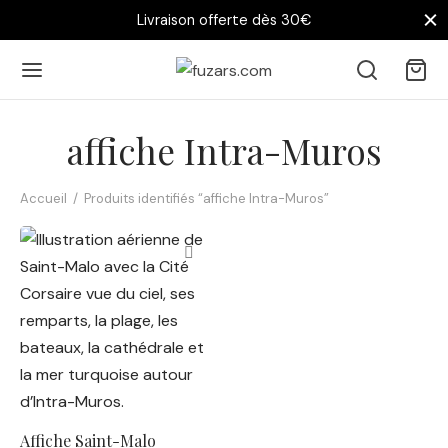
Livraison offerte dès 30€
affiche Intra-Muros
Accueil
/
Produits identifiés “affiche Intra-Muros”
Affiche Saint-Malo