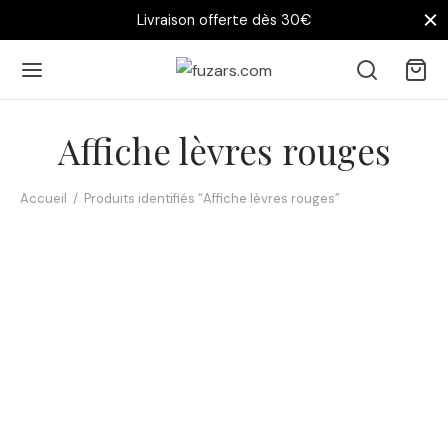
Livraison offerte dès 30€
Affiche lèvres rouges
Accueil
/
Produits identifiés “Affiche lèvres rouges”