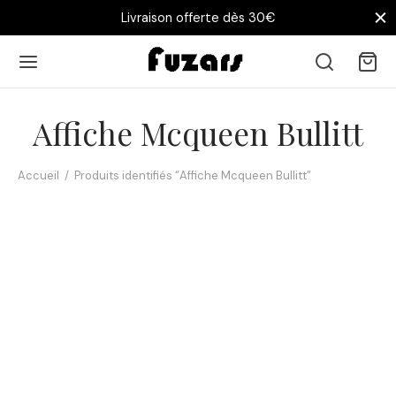
Livraison offerte dès 30€
Affiche Mcqueen Bullitt
Accueil
/
Produits identifiés “Affiche Mcqueen Bullitt”