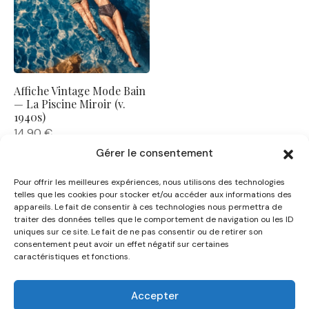
Affiche Vintage Mode Bain
— La Piscine Miroir (v.
1940s)
14,90
€
Gérer le consentement
Pour offrir les meilleures expériences, nous utilisons des technologies
telles que les cookies pour stocker et/ou accéder aux informations des
appareils. Le fait de consentir à ces technologies nous permettra de
traiter des données telles que le comportement de navigation ou les ID
uniques sur ce site. Le fait de ne pas consentir ou de retirer son
NOUS CONNAÎTRE
consentement peut avoir un effet négatif sur certaines
caractéristiques et fonctions.
AIDE
Accepter
CATÉGORIES