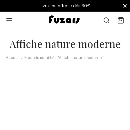
Livraison offerte dès 30€
Affiche nature moderne
Accueil
/
Produits identifiés “Affiche nature moderne”