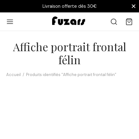
Livraison offerte dès 30€
Affiche portrait frontal
félin
Accueil
/
Produits identifiés “Affiche portrait frontal félin”