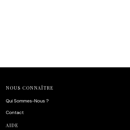
Affiche Léopard Regard
Glace
14,90
€
NOUS CONNAÎTRE
Qui Sommes-Nous ?
Contact
AIDE