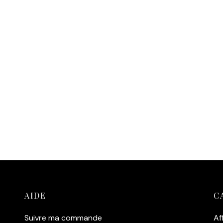
AIDE
C
Suivre ma commande
Af