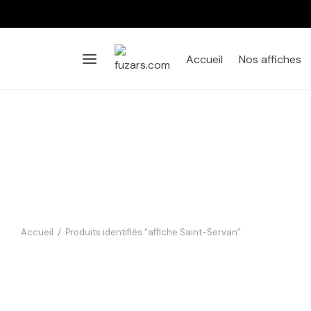
Accueil
Nos affiches
Accueil
/
Produits identifiés “affiche Saint-Servan”