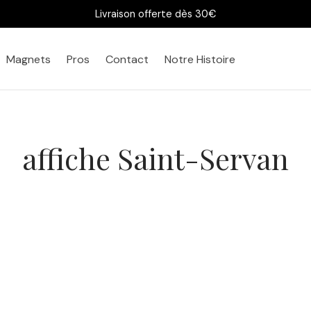
Livraison offerte dès 30€
Magnets
Pros
Contact
Notre Histoire
affiche Saint-Servan