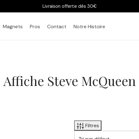
Livraison offerte dès 30€
Magnets
Pros
Contact
Notre Histoire
Affiche Steve McQueen
Filtres