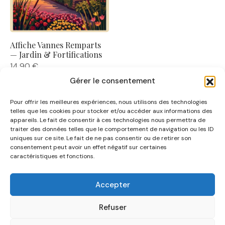
Affiche Vannes Remparts
— Jardin & Fortifications
14,90
€
Gérer le consentement
Pour offrir les meilleures expériences, nous utilisons des technologies
telles que les cookies pour stocker et/ou accéder aux informations des
appareils. Le fait de consentir à ces technologies nous permettra de
traiter des données telles que le comportement de navigation ou les ID
uniques sur ce site. Le fait de ne pas consentir ou de retirer son
NOUS CONNAÎTRE
consentement peut avoir un effet négatif sur certaines
caractéristiques et fonctions.
AIDE
Accepter
CATÉGORIES
Refuser