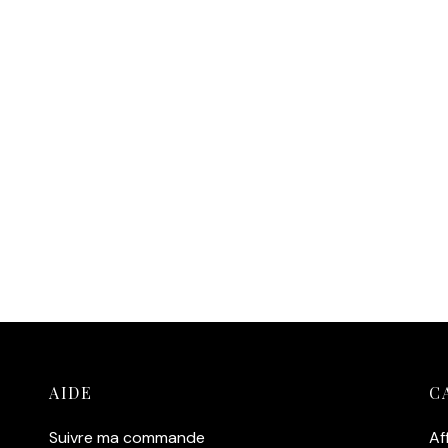
AIDE
C
Suivre ma commande
Af