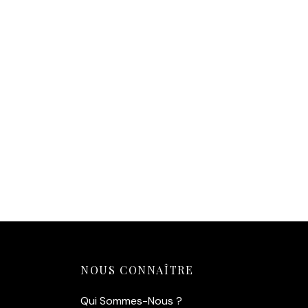
14,90
€
Ajouter au panier
NOUS CONNAÎTRE
Qui Sommes-Nous ?