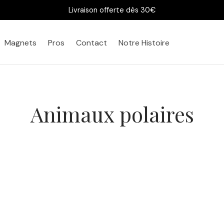
Livraison offerte dès 30€
Magnets
Pros
Contact
Notre Histoire
Animaux polaires