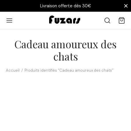
Livraison offerte dès 30€
Cadeau amoureux des
chats
Accueil
/
Produits identifiés “Cadeau amoureux des chats”