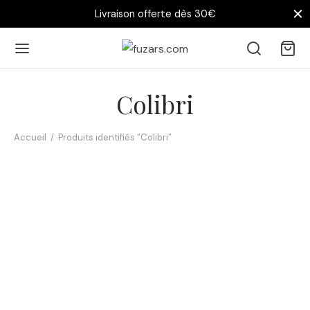
Livraison offerte dès 30€
Colibri
Accueil
/
Produits identifiés “Colibri”