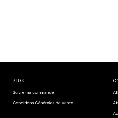
nir de la Côte d’Émeraude
in d’œil raffiné à vos balades
 port de la Houle.
outer au panier
AIDE
C
Suivre ma commande
Af
Conditions Générales de Vente
Af
Au