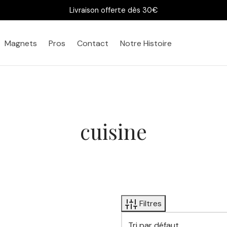
Livraison offerte dès 30€
Magnets
Pros
Contact
Notre Histoire
cuisine
Filtres