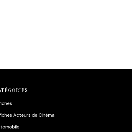
ATÉGORIES
fiches
fiches Acteurs de Cinéma
tomobile