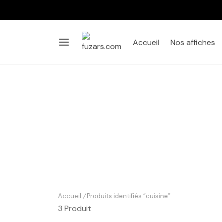
Accueil
Nos affiches
Accueil
/
Produits identifiés “cuisine”
3 Produit