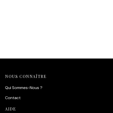
Affiche – Danseuse Etoile
14,90
€
NOUS CONNAÎTRE
Qui Sommes-Nous ?
Contact
AIDE