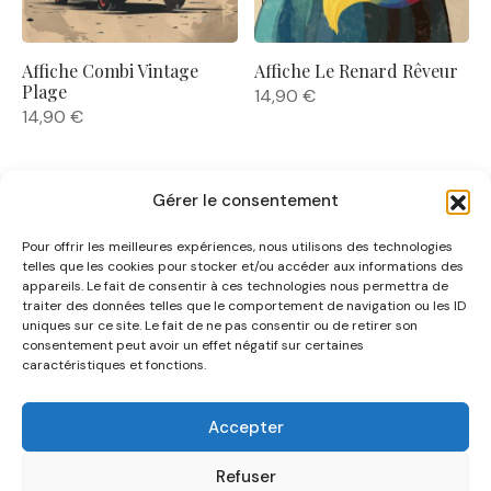
Affiche Le Renard Rêveur
Affiche Combi Vintage
Plage
14,90
€
14,90
€
Gérer le consentement
Pour offrir les meilleures expériences, nous utilisons des technologies
telles que les cookies pour stocker et/ou accéder aux informations des
appareils. Le fait de consentir à ces technologies nous permettra de
traiter des données telles que le comportement de navigation ou les ID
uniques sur ce site. Le fait de ne pas consentir ou de retirer son
NOUS CONNAÎTRE
consentement peut avoir un effet négatif sur certaines
caractéristiques et fonctions.
AIDE
Accepter
CATÉGORIES
Refuser