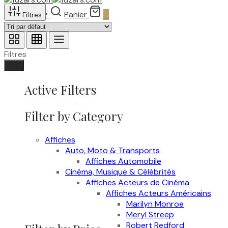
Recherchez
Panier
0
Filtres
Filtres
Fait
Active Filters
Filter by Category
Affiches
Auto, Moto & Transports
Affiches Automobile
Cinéma, Musique & Célébrités
Affiches Acteurs de Cinéma
Affiches Acteurs Américains
Marilyn Monroe
Meryl Streep
Robert Redford