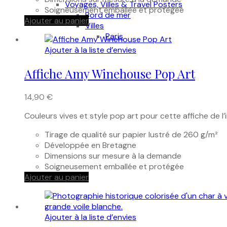
Voyages, Villes & Travel Posters
Soigneusement emballée et protégée
Bord de mer
Ajouter au panier
Villes
Paris
Ajouter à la liste d’envies
Affiche Amy Winehouse Pop Art
14,90
€
Couleurs vives et style pop art pour cette affiche de 
Tirage de qualité sur papier lustré de 260 g/m²
Développée en Bretagne
Dimensions sur mesure à la demande
Soigneusement emballée et protégée
Ajouter au panier
Ajouter à la liste d’envies