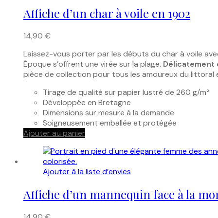
Affiche d’un char à voile en 1902
14,90
€
Laissez-vous porter par les débuts du char à voile avec
Époque s’offrent une virée sur la plage.
Délicatement 
pièce de collection pour tous les amoureux du littoral et
Tirage de qualité sur papier lustré de 260 g/m²
Développée en Bretagne
Dimensions sur mesure à la demande
Soigneusement emballée et protégée
Ajouter au panier
Ajouter à la liste d’envies
Affiche d’un mannequin face à la mo
14,90
€