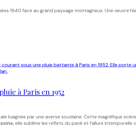
nnées 1940 face au grand paysage montagneux. Une œuvre hi
luie à Paris en 1952
ale baignée par une averse soudaine. Cette magnifique scène
 soins
, elle sublime les reflets du pavé et l’allure intempore