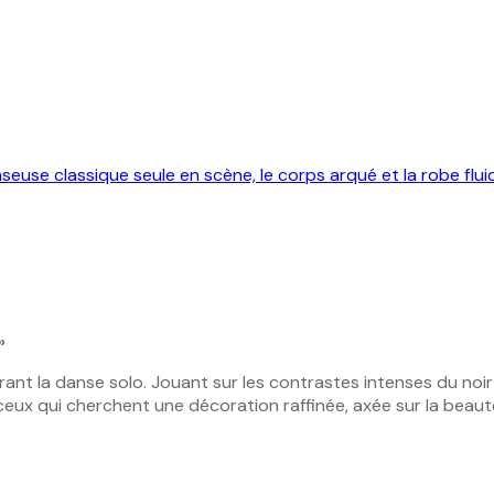
»
rant la danse solo. Jouant sur les contrastes intenses du noi
ceux qui cherchent une décoration raffinée, axée sur la beaut