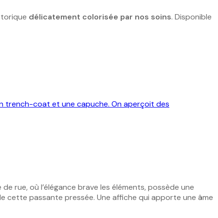
storique
délicatement colorisée par nos soins
. Disponible
 de rue, où l’élégance brave les éléments, possède une
lle de cette passante pressée. Une affiche qui apporte une âme