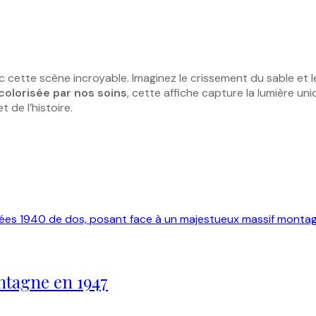
 cette scène incroyable. Imaginez le crissement du sable et le
colorisée par nos soins
, cette affiche capture la lumière u
 de l’histoire.
ntagne en 1947