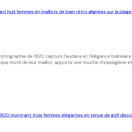
hotographie de 1920 capture l’audace et l’élégance balnéaire 
aque motif de leur maillot, apporte une touche d’espièglerie et