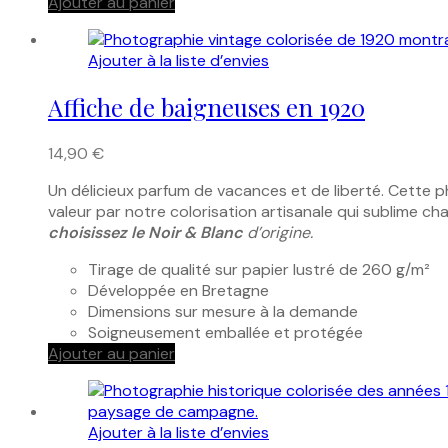
Ajouter au panier
Ajouter à la liste d’envies
Affiche de baigneuses en 1920
14,90
€
Un délicieux parfum de vacances et de liberté. Cette p
valeur par notre colorisation artisanale qui sublime ch
choisissez le Noir & Blanc
d’origine.
Tirage de qualité sur papier lustré de 260 g/m²
Développée en Bretagne
Dimensions sur mesure à la demande
Soigneusement emballée et protégée
Ajouter au panier
Ajouter à la liste d’envies