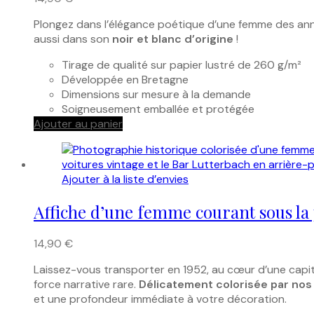
Plongez dans l’élégance poétique d’une femme des a
aussi dans son
noir et blanc d’origine
!
Tirage de qualité sur papier lustré de 260 g/m²
Développée en Bretagne
Dimensions sur mesure à la demande
Soigneusement emballée et protégée
Ajouter au panier
Ajouter à la liste d’envies
Affiche d’une femme courant sous la p
14,90
€
Laissez-vous transporter en 1952, au cœur d’une capit
force narrative rare.
Délicatement colorisée par nos
et une profondeur immédiate à votre décoration.