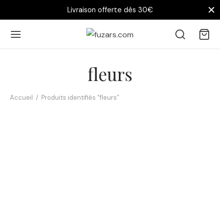
Livraison offerte dès 30€
fleurs
Accueil
/
Produits identifiés “fleurs”