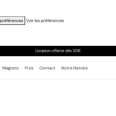
s préférences
Voir les préférences
Livraison offerte dès 30€
Magnets
Pros
Contact
Notre Histoire