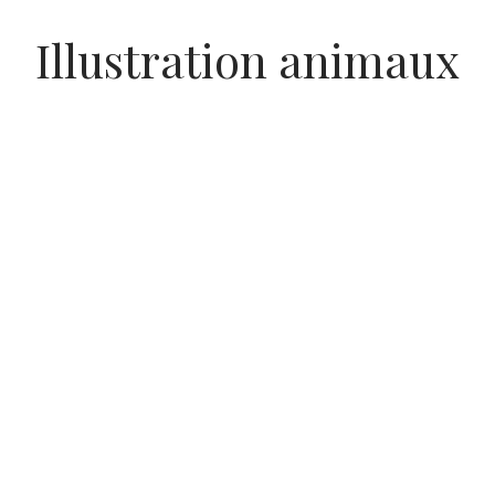
Illustration animaux
Bébé Girafe Aquarelle
 au panier