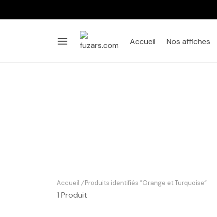
Accueil
Nos affiches
Accueil
/
Produits identifiés “Orange et Turquoise”
1 Produit