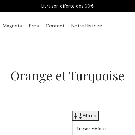
Livraison offerte dès 30€
Magnets
Pros
Contact
Notre Histoire
Orange et Turquoise
Filtres