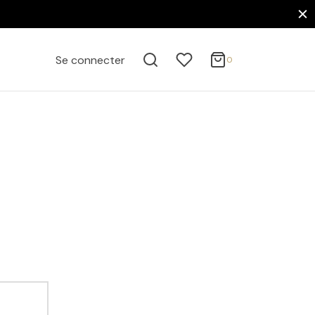
0
Panier
Se connecter
0
ACTIVE FILTERS
Mise à jour…
Votre panier est vide.
FILTER BY CATEGORY
Continuer mes achats
Affiches
Auto, Moto & Transports
Affiches Automobile
FILTER BY PRICE
Prix minimum: