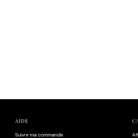
AIDE
C
Suivre ma commande
Af