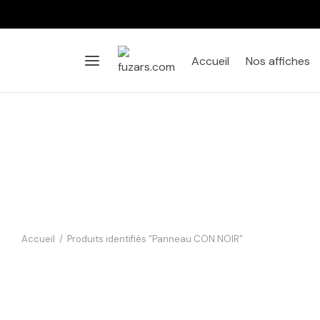
Accueil
Nos affiches
Accueil
/
Produits identifiés “Panneau CON NOIR”