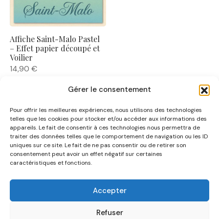
Affiche Saint-Malo Pastel
– Effet papier découpé et
Voilier
14,90
€
Gérer le consentement
Pour offrir les meilleures expériences, nous utilisons des technologies
telles que les cookies pour stocker et/ou accéder aux informations des
appareils. Le fait de consentir à ces technologies nous permettra de
traiter des données telles que le comportement de navigation ou les ID
uniques sur ce site. Le fait de ne pas consentir ou de retirer son
NOUS CONNAÎTRE
consentement peut avoir un effet négatif sur certaines
caractéristiques et fonctions.
AIDE
Accepter
CATÉGORIES
Refuser