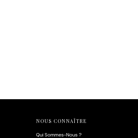
14,90
€
Ajouter au panier
NOUS CONNAÎTRE
Qui Sommes-Nous ?