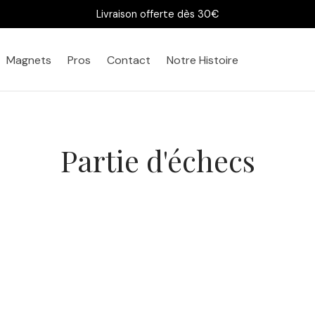
Livraison offerte dès 30€
Magnets
Pros
Contact
Notre Histoire
Partie d'échecs