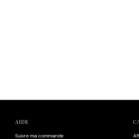
AIDE
C
Suivre ma commande
Af