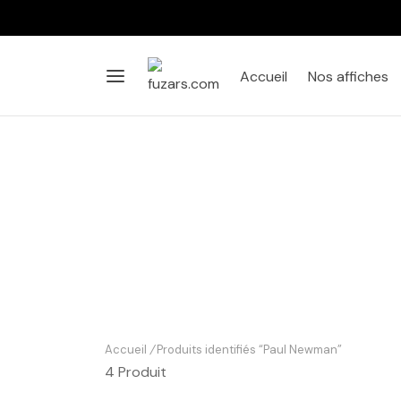
Accueil
Nos affiches
Accueil
/
Produits identifiés “Paul Newman”
4 Produit