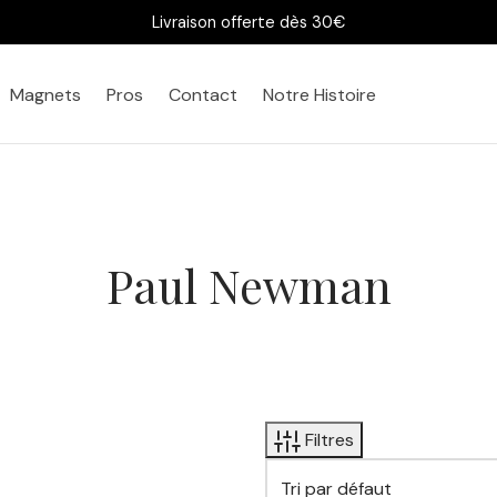
Livraison offerte dès 30€
Magnets
Pros
Contact
Notre Histoire
Paul Newman
Filtres