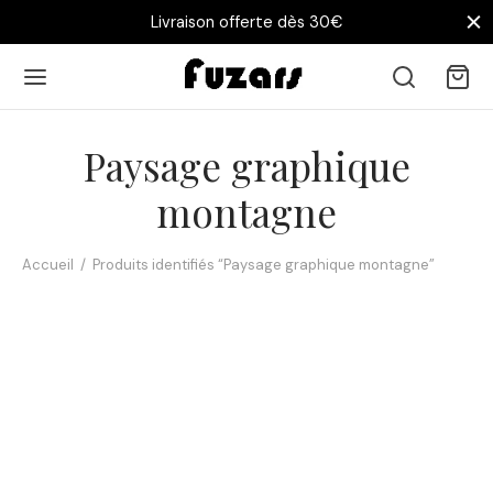
Livraison offerte dès 30€
Paysage graphique
montagne
Accueil
/
Produits identifiés “Paysage graphique montagne”