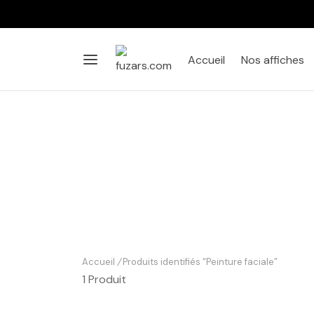
Accueil
Nos affiches
Accueil
/
Produits identifiés “Peinture faciale”
1 Produit