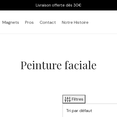
Livraison offerte dès 30€
Magnets
Pros
Contact
Notre Histoire
Peinture faciale
Filtres