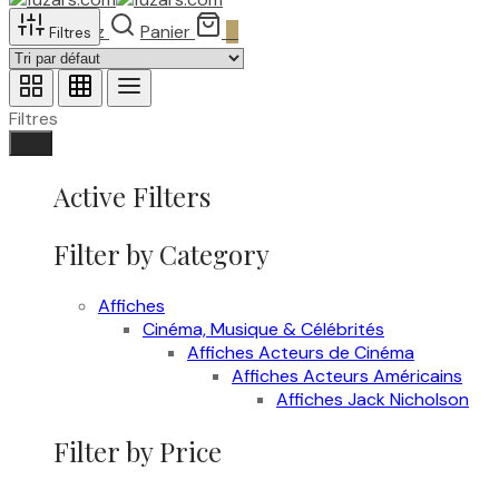
Recherchez
Panier
0
Filtres
Filtres
Fait
Active Filters
Filter by Category
Affiches
Cinéma, Musique & Célébrités
Affiches Acteurs de Cinéma
Affiches Acteurs Américains
Affiches Jack Nicholson
Filter by Price