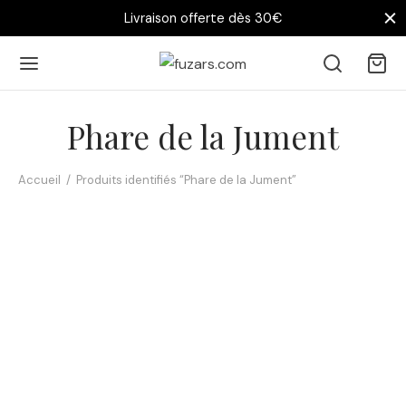
Livraison offerte dès 30€
Phare de la Jument
Accueil
/
Produits identifiés “Phare de la Jument”