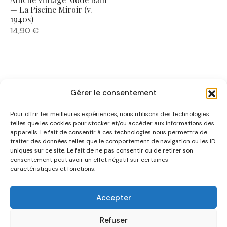
— La Piscine Miroir (v.
1940s)
14,90
€
Gérer le consentement
Pour offrir les meilleures expériences, nous utilisons des technologies
telles que les cookies pour stocker et/ou accéder aux informations des
appareils. Le fait de consentir à ces technologies nous permettra de
traiter des données telles que le comportement de navigation ou les ID
uniques sur ce site. Le fait de ne pas consentir ou de retirer son
NOUS CONNAÎTRE
consentement peut avoir un effet négatif sur certaines
caractéristiques et fonctions.
AIDE
Accepter
CATÉGORIES
Refuser