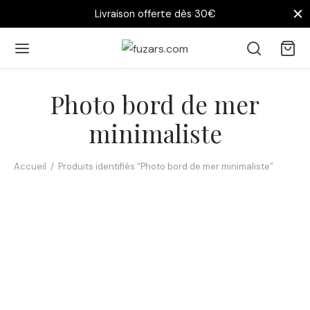
Livraison offerte dès 30€
Photo bord de mer
minimaliste
Accueil
/
Produits identifiés “Photo bord de mer minimaliste”