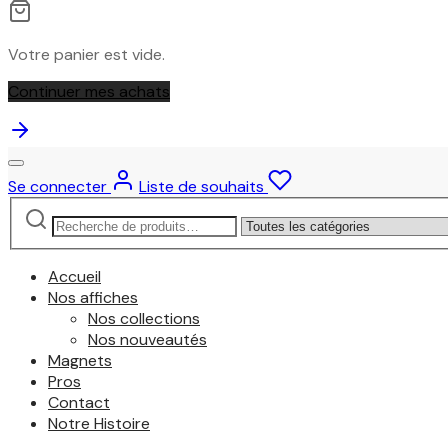
Votre panier est vide.
Continuer mes achats
Se connecter
Liste de souhaits
Recherche
Narrow
pour :
by
category:
Accueil
Nos affiches
Nos collections
Nos nouveautés
Magnets
Pros
Contact
Notre Histoire