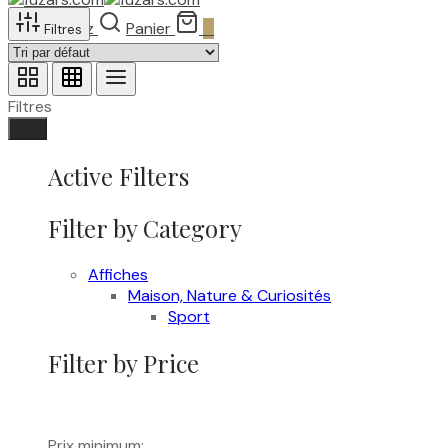
Recherchez
Panier
0
Filtres
Filtres
Fait
Active Filters
Filter by Category
Affiches
Maison, Nature & Curiosités
Sport
Filter by Price
Prix minimum: