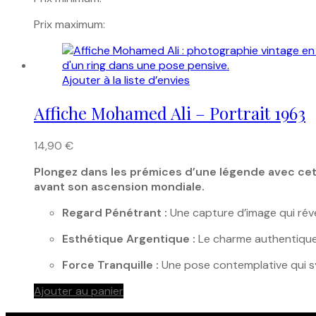
Prix maximum:
Ajouter à la liste d’envies
Affiche Mohamed Ali – Portrait 1963
14,90
€
Plongez dans les prémices d’une légende avec cett
avant son ascension mondiale.
Regard Pénétrant :
Une capture d’image qui révè
Esthétique Argentique :
Le charme authentique 
Force Tranquille :
Une pose contemplative qui sym
Ajouter au panier