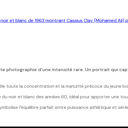
e photographie d’une intensité rare. Un portrait qui cap
le toute la concentration et la maturité précoce du jeune bo
du noir et blanc des années 60, idéal pour apporter une touc
bolise l’équilibre parfait entre puissance athlétique et sérén