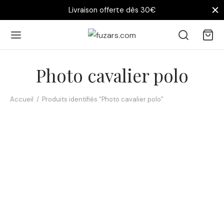
Livraison offerte dès 30€
Photo cavalier polo
Accueil
/
Produits identifiés “Photo cavalier polo”