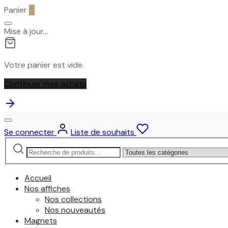
Panier
0
Mise à jour…
Votre panier est vide.
Continuer mes achats
Se connecter
Liste de souhaits
Recherche
Narrow
pour :
by
category:
Accueil
Nos affiches
Nos collections
Nos nouveautés
Magnets