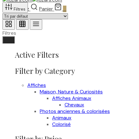
Recherchez
Panier
0
Filtres
Filtres
Fait
Active Filters
Filter by Category
Affiches
Maison, Nature & Curiosités
Affiches Animaux
Chevaux
Photos anciennes & colorisées
Animaux
Colorisé
Filter by Price