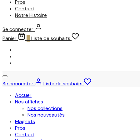
Pros
Contact
Notre Histoire
Se connecter
Panier
0
Liste de souhaits
Se connecter
Liste de souhaits
Accueil
Nos affiches
Nos collections
Nos nouveautés
Magnets
Pros
Contact