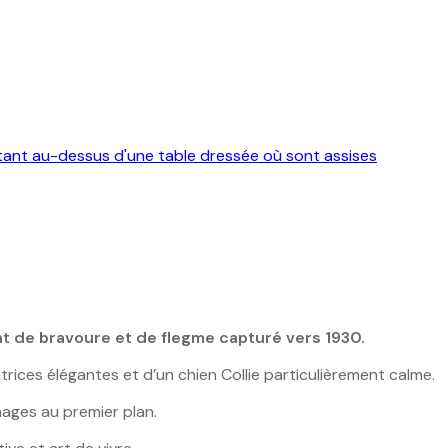
nt de bravoure et de flegme capturé vers 1930.
ces élégantes et d’un chien Collie particulièrement calme.
nages au premier plan.