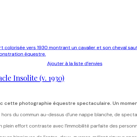
Ajouter à la liste d’envies
le Insolite (v. 1930)
 avec cette photographie équestre spectaculaire. Un mome
 hors du commun au-dessus d’une nappe blanche, de spectatri
 plein effort contraste avec l’immobilité parfaite des person