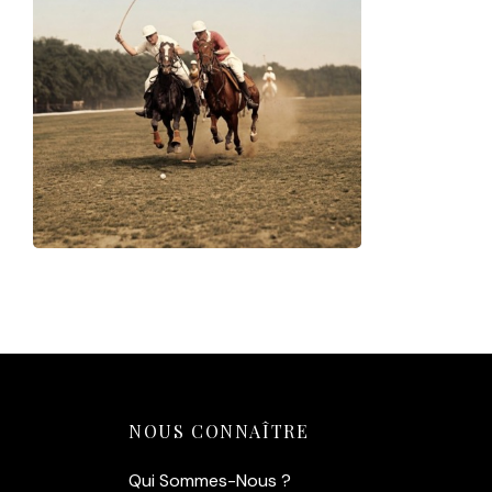
Affiche Polo Vintage Sport —
Match au Galop (1935)
14,90
€
Ajouter au panier
NOUS CONNAÎTRE
Qui Sommes-Nous ?