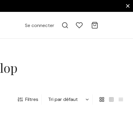
Se connecter
alop
Filtres