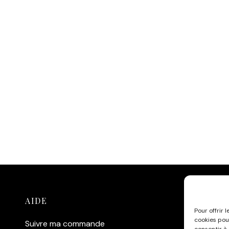
AIDE
C
Pour offrir 
cookies pou
Suivre ma commande
Af