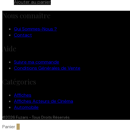
Ajouter au panier
Nous connaître
Qui Sommes-Nous ?
Contact
Aide
Suivre ma commande
Conditions Générales de Vente
Catégories
Affiches
Affiches Acteurs de Cinéma
Automobile
©2026 Fuzars - Tous Droits Réservés
Panier
0