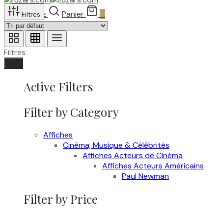
Recherchez
Panier
0
Filtres
Filtres
Fait
Active Filters
Filter by Category
Affiches
Cinéma, Musique & Célébrités
Affiches Acteurs de Cinéma
Affiches Acteurs Américains
Paul Newman
Filter by Price