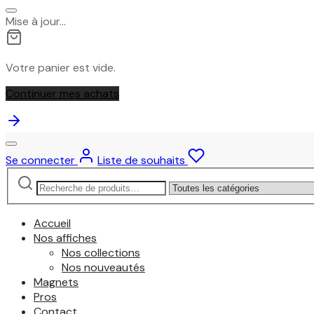
Mise à jour…
Votre panier est vide.
Continuer mes achats
Se connecter
Liste de souhaits
Recherche
Narrow
pour :
by
category:
Accueil
Nos affiches
Nos collections
Nos nouveautés
Magnets
Pros
Contact