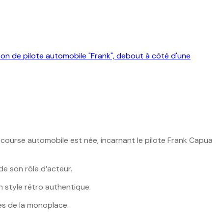
la course automobile est née, incarnant le pilote Frank Capua
de son rôle d’acteur.
 style rétro authentique.
ues de la monoplace.