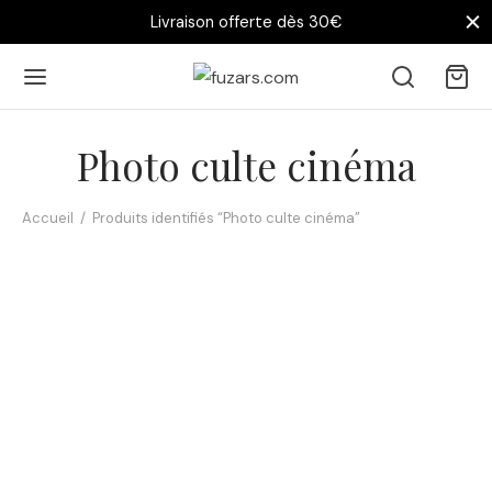
Livraison offerte dès 30€
Photo culte cinéma
Accueil
/
Produits identifiés “Photo culte cinéma”