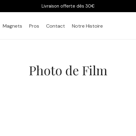
Livraison offerte dès 30€
Magnets
Pros
Contact
Notre Histoire
Photo de Film