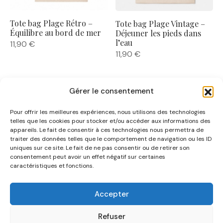
Tote bag Plage Rétro –
Tote bag Plage Vintage –
Équilibre au bord de mer
Déjeuner les pieds dans
l’eau
11,90
€
11,90
€
Gérer le consentement
Pour offrir les meilleures expériences, nous utilisons des technologies
telles que les cookies pour stocker et/ou accéder aux informations des
appareils. Le fait de consentir à ces technologies nous permettra de
traiter des données telles que le comportement de navigation ou les ID
uniques sur ce site. Le fait de ne pas consentir ou de retirer son
NOUS CONNAÎTRE
consentement peut avoir un effet négatif sur certaines
caractéristiques et fonctions.
AIDE
Accepter
CATÉGORIES
Refuser